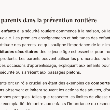
 parents dans la prévention routière
 enfants
à la sécurité routière commence à la maison, où l
uciale. Les premiers enseignements et habitudes des enfan
’attitude des parents, ce qui souligne l’importance de leur im
bitudes sécuritaires
dès le jeune âge est essentiel pour in
rudents. Les parents peuvent utiliser les promenades ou les
es occasions d’apprentissage, expliquant aux enfants pourq
 sécurité ou s’arrêtent aux passages piétons.
ents ont un rôle crucial en étant des exemples de
comporte
nts observent et imitent souvent les actions des adultes, d’o
nnes pratiques, telles que respecter les limites de vitesse e
tte exemplarité démontre aux enfants l’importance du respec