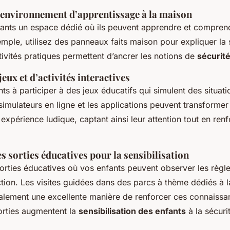
 environnement d’apprentissage à la maison
fants un espace dédié où ils peuvent apprendre et comprend
emple, utilisez des panneaux faits maison pour expliquer la 
tivités pratiques permettent d’ancrer les notions de
sécurité
jeux et d’activités interactives
nts à participer à des jeux éducatifs qui simulent des situati
 simulateurs en ligne et les applications peuvent transformer 
expérience ludique, captant ainsi leur attention tout en ren
 sorties éducatives pour la sensibilisation
orties éducatives où vos enfants peuvent observer les règle
ction. Les visites guidées dans des parcs à thème dédiés à l
galement une excellente manière de renforcer ces connaissan
orties augmentent la
sensibilisation des enfants
à la sécurit