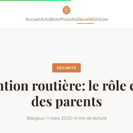
Accueil
Actu
Moto
Produits
Sécurité
Voiture
SÉCURITÉ
tion routière: le rôle 
des parents
Margaux
•
1 mars 2025
•
4 min de lecture