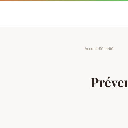
Accueil
›
Sécurité
Préven