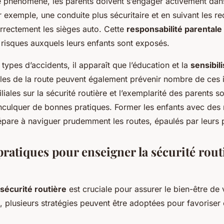
e phénomène, les parents doivent s’engager activement dans
r exemple, une conduite plus sécuritaire et en suivant les
orrectement les sièges auto. Cette
responsabilité parentale
 risques auxquels leurs enfants sont exposés.
 types d’accidents, il apparaît que l’éducation et la
sensibil
les de la route peuvent également prévenir nombre de ces i
liales sur la sécurité routière et l’exemplarité des parents 
inculquer de bonnes pratiques. Former les enfants avec de
épare à naviguer prudemment les routes, épaulés par leurs 
pratiques pour enseigner la sécurité rout
sécurité routière
est cruciale pour assurer le bien-être de 
, plusieurs stratégies peuvent être adoptées pour favoriser 