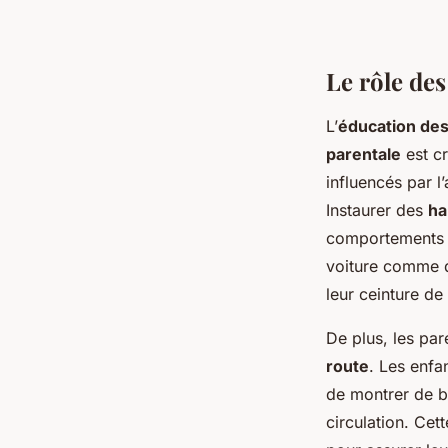
Le rôle des
L’
éducation des
parentale
est cr
influencés par l
Instaurer des
ha
comportements p
voiture comme d
leur ceinture de
De plus, les par
route
. Les enfa
de montrer de bo
circulation. Ce