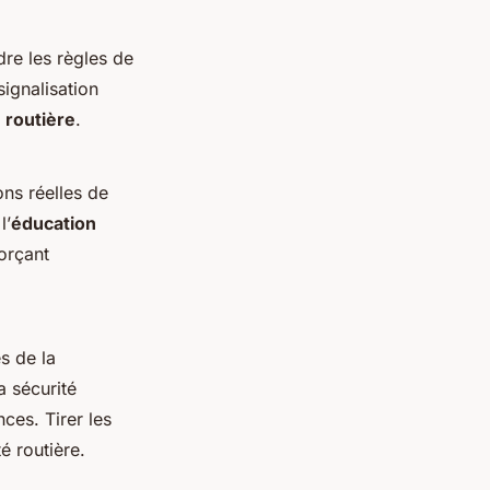
re les règles de
signalisation
 routière
.
ons réelles de
l’
éducation
forçant
s de la
a sécurité
ces. Tirer les
é routière.