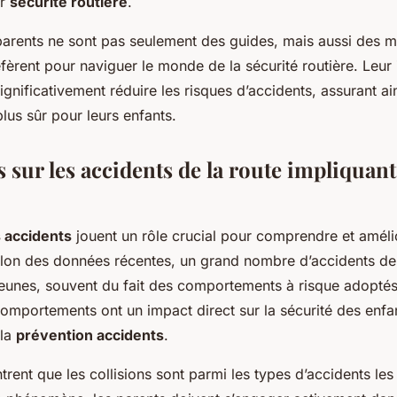
ur
sécurité routière
.
parents ne sont pas seulement des guides, mais aussi des 
éfèrent pour naviguer le monde de la sécurité routière. Leur
ignificativement réduire les risques d’accidents, assurant ai
lus sûr pour leurs enfants.
s sur les accidents de la route impliquant
s accidents
jouent un rôle crucial pour comprendre et améli
elon des données récentes, un grand nombre d’accidents de 
jeunes, souvent du fait des comportements à risque adoptés
omportements ont un impact direct sur la sécurité des enfa
 la
prévention accidents
.
trent que les collisions sont parmi les types d’accidents les