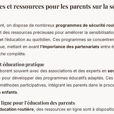
 et ressources pour les parents sur la s
ent, on dispose de nombreux
programmes de sécurité rou
nt des ressources précieuses pour améliorer la sensibilisatio
t l’éducation au quotidien. Ces programmes se concentren
que, mettant en avant
l’importance des partenariats
entre é
che complète.
t éducation pratique
aborent souvent avec des associations et des experts en
sen
e
pour développer des programmes éducatifs adaptés. Ces in
méthodes participatives, intégrant les parents dans le proc
s enfants
.
ligne pour l’éducation des parents
ducation routière
, des ressources en ligne sont à dispositi