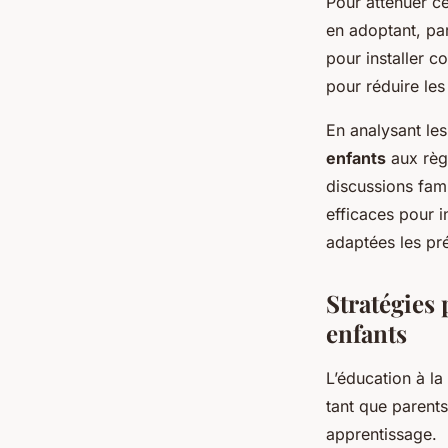
Pour atténuer c
en adoptant, pa
pour installer c
pour réduire les
En analysant les
enfants
aux règ
discussions fami
efficaces pour 
adaptées les pr
Stratégies 
enfants
L’éducation à la
tant que parents
apprentissage.