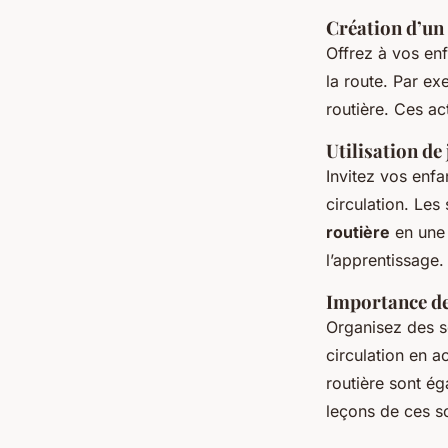
Création d’un
Offrez à vos en
la route. Par ex
routière. Ces ac
Utilisation de 
Invitez vos enfa
circulation. Les
routière
en une 
l’apprentissage.
Importance des
Organisez des s
circulation en a
routière sont é
leçons de ces s