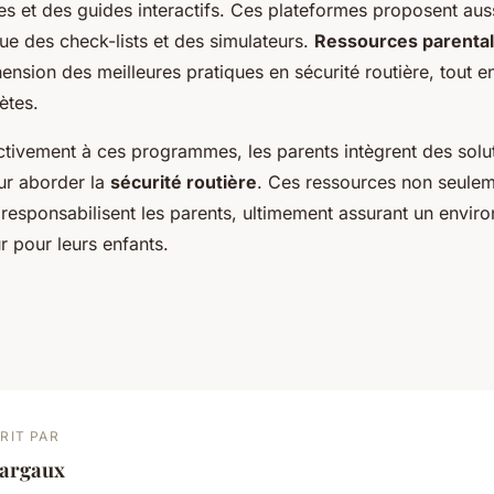
s et des guides interactifs. Ces plateformes proposent auss
que des check-lists et des simulateurs.
Ressources parenta
ension des meilleures pratiques en sécurité routière, tout e
ètes.
ctivement à ces programmes, les parents intègrent des solu
ur aborder la
sécurité routière
. Ces ressources non seulem
responsabilisent les parents, ultimement assurant un envir
r pour leurs enfants.
RIT PAR
argaux