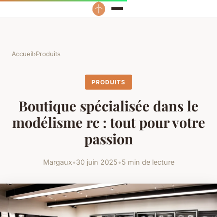
Accueil
›
Produits
PRODUITS
Boutique spécialisée dans le
modélisme rc : tout pour votre
passion
Margaux
•
30 juin 2025
•
5 min de lecture