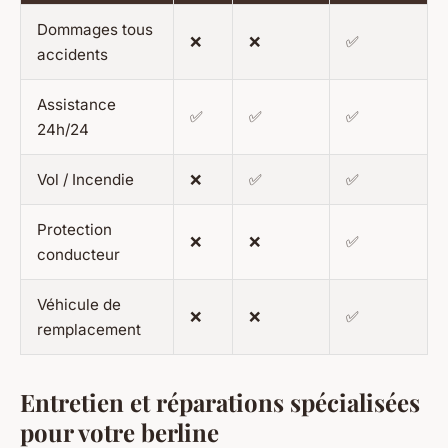
Dommages tous
❌
❌
✅
accidents
Assistance
✅
✅
✅
24h/24
Vol / Incendie
❌
✅
✅
Protection
❌
❌
✅
conducteur
Véhicule de
❌
❌
✅
remplacement
Entretien et réparations spécialisées
pour votre berline