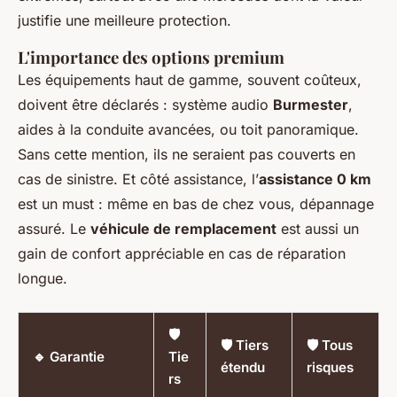
justifie une meilleure protection.
L'importance des options premium
Les équipements haut de gamme, souvent coûteux,
doivent être déclarés : système audio
Burmester
,
aides à la conduite avancées, ou toit panoramique.
Sans cette mention, ils ne seraient pas couverts en
cas de sinistre. Et côté assistance, l’
assistance 0 km
est un must : même en bas de chez vous, dépannage
assuré. Le
véhicule de remplacement
est aussi un
gain de confort appréciable en cas de réparation
longue.
🛡️
🛡️ Tiers
🛡️ Tous
🔹 Garantie
Tie
étendu
risques
rs