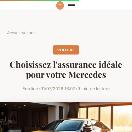
Accueil
›
Voiture
VOITURE
Choisissez l'assurance idéale
pour votre Mercedes
Émeline
•
01/07/2026 16:07
•
9 min de lecture