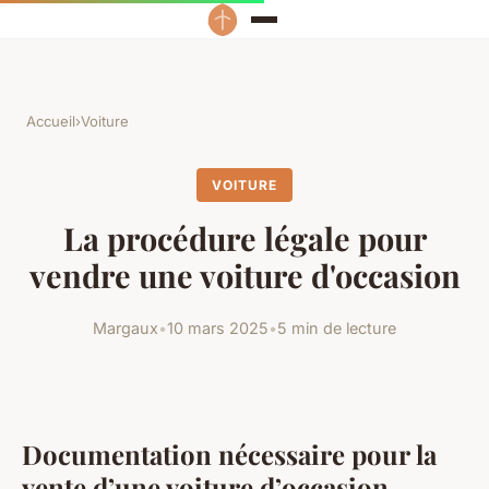
Accueil
›
Voiture
VOITURE
La procédure légale pour
vendre une voiture d'occasion
Margaux
•
10 mars 2025
•
5 min de lecture
Documentation nécessaire pour la
vente d’une voiture d’occasion