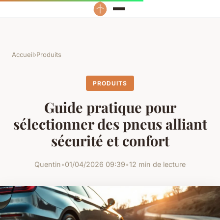
Accueil
›
Produits
PRODUITS
Guide pratique pour
sélectionner des pneus alliant
sécurité et confort
Quentin
•
01/04/2026 09:39
•
12 min de lecture