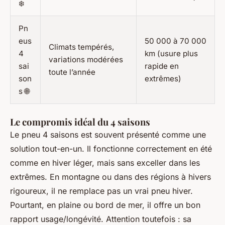
❄️
Pn
eus
50 000 à 70 000
Climats tempérés,
4
km (usure plus
variations modérées
sai
rapide en
toute l’année
son
extrêmes)
s 🌐
Le compromis idéal du 4 saisons
Le pneu 4 saisons est souvent présenté comme une
solution tout-en-un. Il fonctionne correctement en été
comme en hiver léger, mais sans exceller dans les
extrêmes. En montagne ou dans des régions à hivers
rigoureux, il ne remplace pas un vrai pneu hiver.
Pourtant, en plaine ou bord de mer, il offre un bon
rapport usage/longévité. Attention toutefois : sa